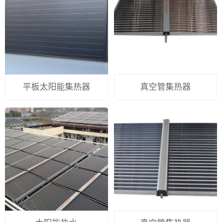
平板太阳能集热器
真空管集热器