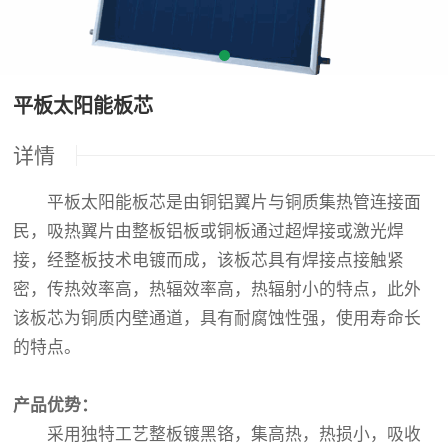
平板太阳能板芯
详情
平板太阳能板芯是由铜铝翼片与铜质集热管连接面
民，吸热翼片由整板铝板或铜板通过超焊接或激光焊
接，经整板技术电镀而成，该板芯具有焊接点接触紧
密，传热效率高，热辐效率高，热辐射小的特点，此外
该板芯为铜质内壁通道，具有耐腐蚀性强，使用寿命长
的特点。
产品优势：
采用独特工艺整板镀黑铬，集高热，热损小，吸收