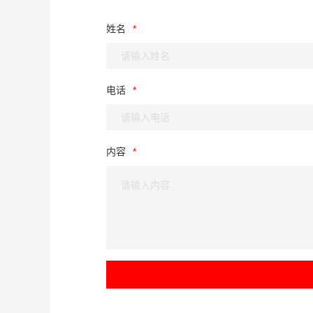
姓名
电话
内容