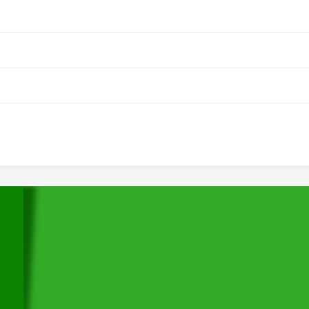
网站首页
 关于我们
主营业务
工程案例
大
新闻中心
售后服务