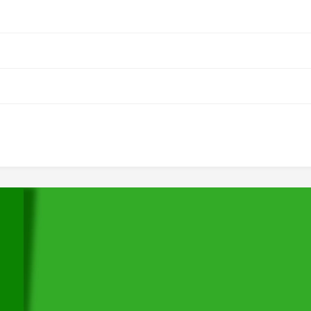
网站首页
 关于我们
主营业务
工程案例
大
新闻中心
售后服务